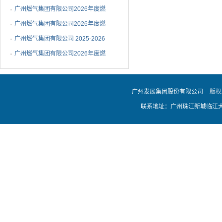
告
供冷系统东1站一期及配套管网工
广州燃气集团有限公司2026年度燃
2026-01-21
程采购施工（PC）总承包补充公
气用不锈钢波纹管采购项目变更公
广州燃气集团有限公司2026年度燃
2026-01-20
告
告
气用不锈钢波纹管采购项目变更公
广州燃气集团有限公司 2025-2026
2026-01-14
告
年度可燃气体报警系统采购项目变
广州燃气集团有限公司2026年度燃
2026-01-07
更公告
气用不锈钢波纹管采购项目变更公
2026-01-06
告
广州发展集团股份有限公司
版权
联系地址：广州珠江新城临江大道