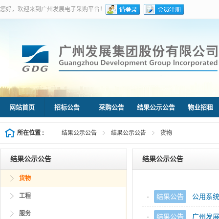
您好，欢迎来到广州发展电子采购平台！
网站首页
招标公告
采购公告
结果公示公告
物业招租
所在位置 :
结果公示公告
结果公示公告
货物
结果公示公告
结果公示公告
货物
Information Center
工程
结果公告
公用系统
服务
结果公告
⼴州发展⼴