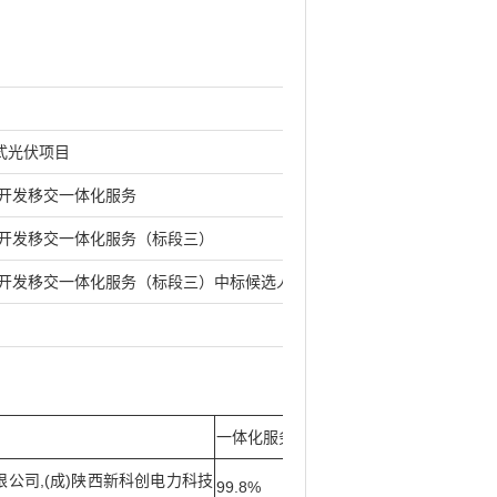
布式光伏项目
开发移交一体化服务
开发移交一体化服务（标段三）
开发移交一体化服务（标段三）中标候选人公示
一体化服务综合单价报价费率（含税）
限公司,(成)陕西新科创电力科技
99.8%