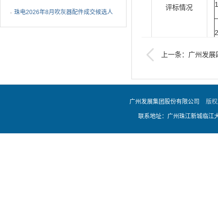
评标情况
1批成交候选人公示
珠电2026年8月吹灰器配件成交候选人
公示
上一条：广州发展
总承包中标候选人公示
广州发展集团股份有限公司
版权
中标候选人名称
联系地址：广州珠江新城临江大道
(主)京东方能源科