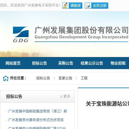
您好，欢迎来到广州发展电子采购平台！
网站首页
招标公告
采购公告
结果公示公告
物业招租
所在位置 :
招标公告
变更公告
工程
招标公告
更多
关于宝珠能源站公
广州发展中国邮政集团粤西（湛江）邮
件处理中心等3个分布...
广州发展贵州康命源分布式光伏项目
EPC总承包（第二次招标...
广州发展四川中烟绵阳卷烟厂等2个分