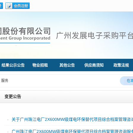
结果公示公告
物业招租
其他公告
供应商须知
政策法规
服务
变更公告