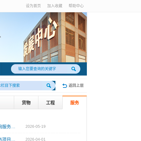
设为首页
加入收藏
帮助中心
返回上层
货物
工程
服务
关于广州珠江电厂2X600MW级煤电环保替代项目综合档案管理咨询服务项目（第二次）最高投标限价的澄清公告
2026-05-19
广州珠江电厂2X600MW级煤电环保替代项目综合档案管理咨询服务项目关于最高投标限价的澄清公告
2026-04-01