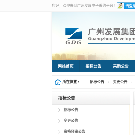
您好，欢迎来到广州发展电子采购平台！
网站首页
招标公告
采购公告
所在位置 :
招标公告
变更公告
招标公告
招标公告
Information Center
变更公告
资格预审公告