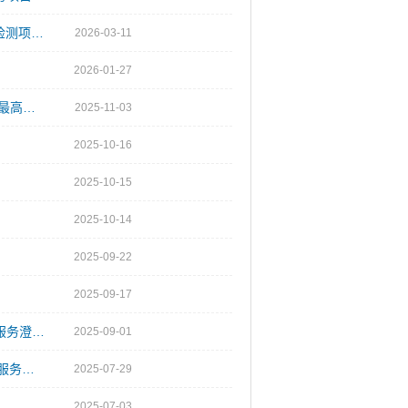
广州珠江电厂2×600MW级煤电环保替代项目建筑工程质量第三方检测项目澄清公告
2026-03-11
2026-01-27
关于广州增城旺隆气电替代工程项目全过程档案管理咨询服务项目最高投标限价的澄清公告
2025-11-03
2025-10-16
2025-10-15
2025-10-14
2025-09-22
2025-09-17
广州珠江电厂2X600MW级煤电环保替代项目全过程工程造价咨询服务澄清公告
2025-09-01
2025-2027年度增城区燃气工程规划放线测量和规划条件核实测量服务采购项目变更公告
2025-07-29
2025-07-03