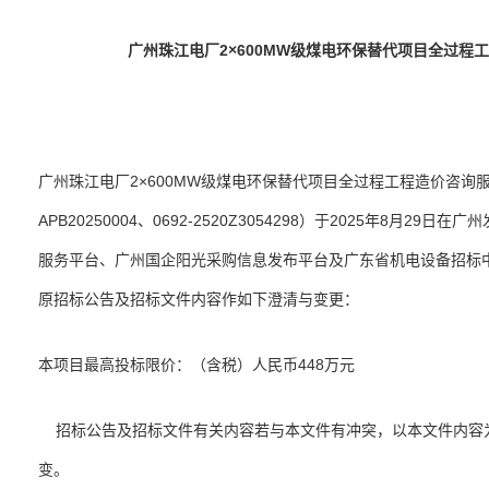
广州珠江电厂2×600MW级煤电环保替代项目全过程
广州珠江电厂2×600MW级煤电环保替代项目全过程工程造价咨询服务
APB20250004、0692-2520Z3054298）于2025年8月2
服务平台、广州国企阳光采购信息发布平台及广东省机电设备招标
原招标公告及招标文件内容作如下澄清与变更：
本项目最高投标限价：（含税）人民币448万元
招标公告及招标文件有关内容若与本文件有冲突，以本文件内容
变。