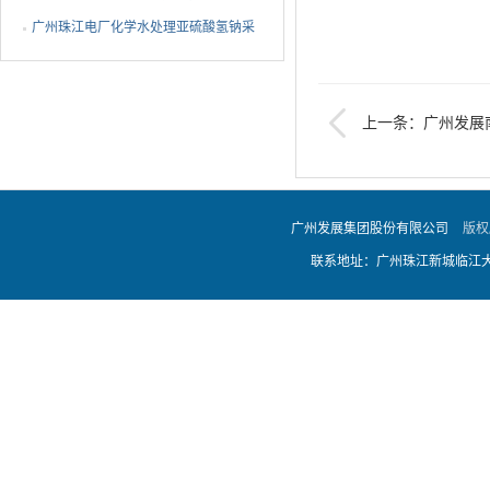
广州珠江电厂化学水处理亚硫酸氢钠采
购项目采购结果公告
上一条：广州发展
项目成交候选人公示
广州发展集团股份有限公司
版权
联系地址：广州珠江新城临江大道