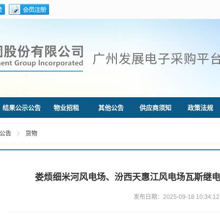
结果公示公告
物业招租
其他公告
供应商须知
政策法规
公告
货物
娄烦细米河风电场、汾西天惠江风电场瓦斯继
发布日期：2025-09-18 10:34:12