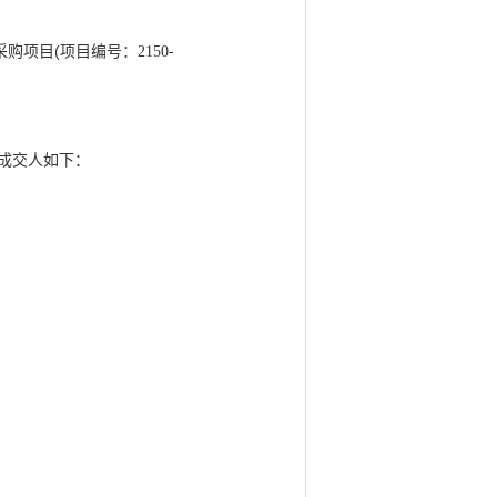
项目(项目编号：
采购
2150-
成交人如下：