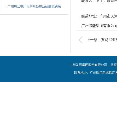
联系人：李工；联系电话：
广州珠江电厂化学水处理亚硫酸氢钠采
购项目采购结果公告
联系地址：广州市天
广州储能集团有限公
上一条：罗马尼亚
日期：2026年5月9日
服务采购结果公告
广州发展集团股份有限公司
版权
联系地址：广州珠江新城临江大道