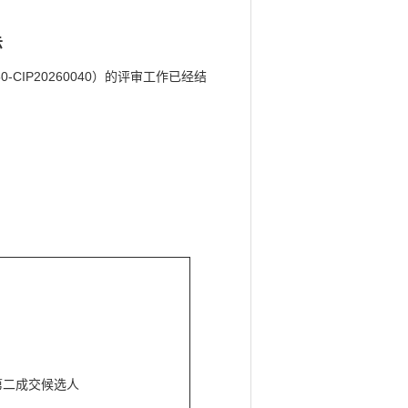
示
IP20260040）的评审工作已经结
第二成交候选人