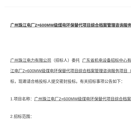
广州珠江电厂2×600MW级煤电环保替代项目综合档案管理咨询服
广州珠江电力有限公司
（招标人）委托
广东省机电设备招标中心
江电厂2×600MW级煤电环保替代项目综合档案管理咨询服务项目
标，现邀请合格投标人提交密封投标。有关招标事项公告如下：
1.项目名称：
广州珠江电厂2×600MW级煤电环保替代项目综合档
2.招标范围：