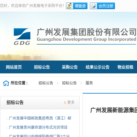
您好，欢迎来到广州发展电子采购平台！
网站首页
招标公告
采购公告
结果公示公告
物业招租
所在位置 :
招标公告
招标公告
服务
招标公告
更多
广州发展新能源集团
广州发展中国邮政集团粤西（湛江）邮
件处理中心等3个分布...
广州发展贵州康命源分布式光伏项目
EPC总承包（第二次招标...
广州发展四川中烟绵阳卷烟厂等2个分