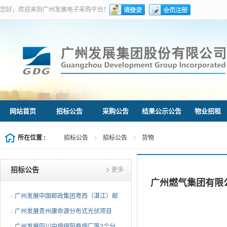
您好，欢迎来到广州发展电子采购平台！
网站首页
招标公告
采购公告
结果公示公告
物业招租
所在位置 :
招标公告
招标公告
货物
招标公告
更多
广州燃气集团有限公司
广州发展中国邮政集团粤西（湛江）邮
件处理中心等3个分布...
广州发展贵州康命源分布式光伏项目
EPC总承包（第二次招标...
广州发展四川中烟绵阳卷烟厂等2个分