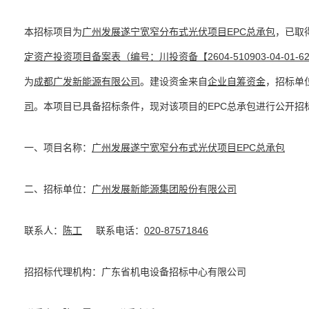
本招标项目为
广州发展遂宁宽窄分布式光伏项目EPC总承包
，已取
定资产投资项目备案表
（
编号：川投资备【2604-510903-04-01-62
为
成都广发新能源有限公司
。建设资金来自
企业自筹资金
，招标单
司
。本项目已具备招标条件，现对该项目的EPC总承包进行公开招
一、项目名称：
广州发展遂宁宽窄分布式光伏项目EPC总承包
二、招标单位：
广州发展新能源集团股份有限公司
联系人：
陈工
联系电话：
020-87571846
招招标代理机构：广东省机电设备招标中心有限公司