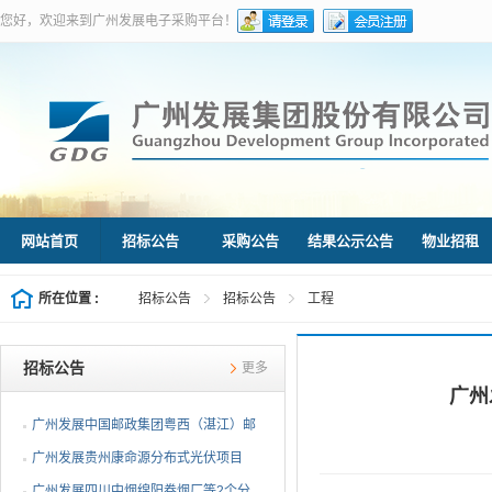
您好，欢迎来到广州发展电子采购平台！
网站首页
招标公告
采购公告
结果公示公告
物业招租
所在位置 :
招标公告
招标公告
工程
招标公告
更多
广州
广州发展中国邮政集团粤西（湛江）邮
件处理中心等3个分布...
广州发展贵州康命源分布式光伏项目
EPC总承包（第二次招标...
广州发展四川中烟绵阳卷烟厂等2个分