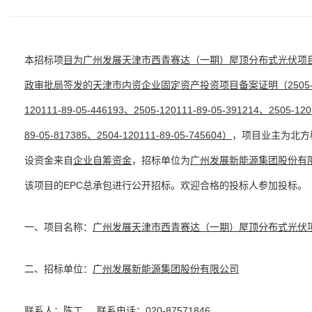
本招标项
目为
广州发展天津市西青赛达（一期）屋顶分布式光伏项目
政审批局签发的天津市内资企业固定资产投资项目备案证明（2505-120111
120111-89-05-446193、2505-120111-89-05-391214、2505-120
89-05-817385、2504-120111-89-05-745604）
，项目业主为北方
设资金来自
企业自筹资金
，招标单位为
广州发展新能源集团股份有
该项目的EPC总承包进行公开招标。欢迎合格的投标人参加投标。
一、项目名称：
广州发展天津市西青赛达（一期）屋顶分布式光伏项
二、招标单位：
广州发展新能源集团股份有限公司
联系人：
陈工
联系电话：
020-87571846