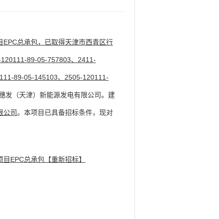
EPC总承包，
已取得天津市西青区行
-89-05-757803、2411-
111-89-05-145103、2505-120111-
穗发（天津）新能源发电有限公司。建
限公司
。本项目已具备招标条件，现对
目EPC总承包【重新招标】