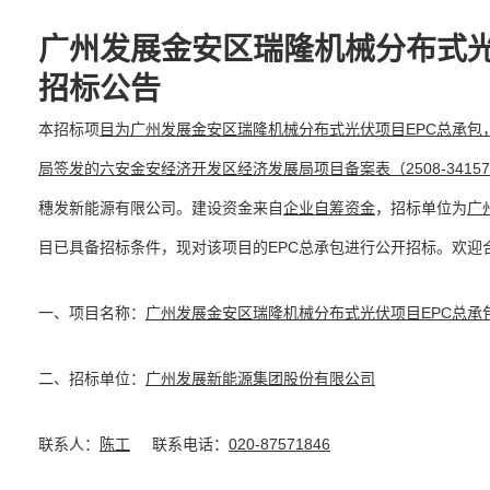
广州发展金安区瑞隆机械分布式光
招标公告
本招标项
目为
广州发展金安区瑞隆机械分布式光伏项目EPC总承包
局签发的六安金安经济开发区经济发展局项目备案表（2508-341574-04
穗发新能源有限公司。建设资金来自
企业自筹资金
，招标单位为
广
目已具备招标条件，现对该项目的EPC总承包进行公开招标。欢迎
一、项目名称：
广州发展金安区瑞隆机械分布式光伏项目EPC总承
二、招标单位：
广州发展新能源集团股份有限公司
联系人：
陈工
联系电话：
020-87571846