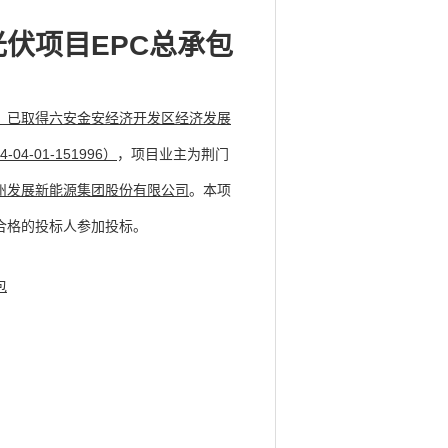
伏项目EPC总承包
，
已取得六安金安经济开发区经济发展
-01-151996）
，项目业主为荆门
州发展新能源集团股份有限公司
。本项
合格的投标人参加投标。
包