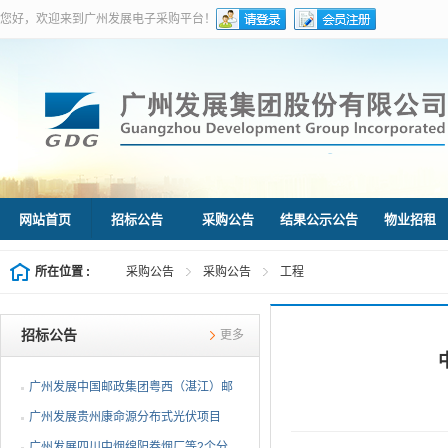
您好，欢迎来到广州发展电子采购平台！
网站首页
招标公告
采购公告
结果公示公告
物业招租
所在位置 :
采购公告
采购公告
工程
招标公告
更多
广州发展中国邮政集团粤西（湛江）邮
件处理中心等3个分布...
广州发展贵州康命源分布式光伏项目
EPC总承包（第二次招标...
广州发展四川中烟绵阳卷烟厂等2个分