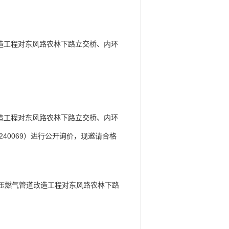
造工程对东风路农林下路立交桥、内环
造工程对东风路农林下路立交桥、内环
240069）进行公开询价，现邀请合格
中压燃气管道改造工程对东风路农林下路