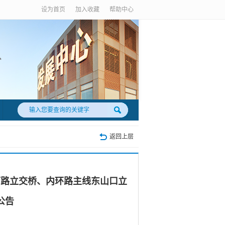
设为首页
加入收藏
帮助中心
返回上层
下路立交桥、内环路主线东山口立
公告