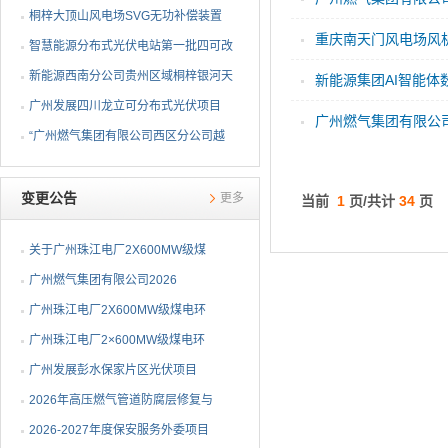
桐梓大顶山风电场SVG无功补偿装置
重庆南天门风电场风
升级改造中标公告
智慧能源分布式光伏电站第一批四可改
造外委中标公告
新能源西南分公司贵州区域桐梓银河天
新能源集团AI智能体
成风力发电有限公司所辖风力电站运维
广州发展四川龙立可分布式光伏项目
广州燃气集团有限公司
辅助服务外包中标公告
EPC总承包中标公告
“广州燃气集团有限公司西区分公司越
秀区青龙坊中压燃气管道改造工程路面
修复工程采购项目”成交结果公告
变更公告
更多
当前
1
页/共计
34
页
关于广州珠江电厂2X600MW级煤
电环保替代项目综合档案管理咨询
广州燃气集团有限公司2026
2026-05-19
服务项目（第二次）最高投标限价
年-2028年双面埋弧螺旋焊缝钢管
广州珠江电厂2X600MW级煤电环
2026-04-08
的澄清公告
采购项目招标文件澄清
保替代项目综合档案管理咨询服务
广州珠江电厂2×600MW级煤电环
2026-04-01
项目关于最高投标限价的澄清公告
保替代项目建筑工程质量第三方检
广州发展彭水保家片区光伏项目
2026-03-11
测项目澄清公告
EPC总承包（项目编号：JG2026-
2026年高压燃气管道防腐层修复与
2026-02-12
10332）招标澄清
阴保设施维修工程项目（标段一~
2026-2027年度保安服务外委项目
2026-02-12