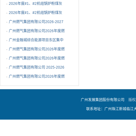
标段二）变更公告
澄清公告
2026年度#1、#2机组锅炉粉煤灰
2026-01-27
销售澄清公告
2026年度#1、#2机组锅炉粉煤灰
2026-01-23
销售澄清公告
广州燃气集团有限公司2026-2027
2026-01-23
年度燃气用埋地聚乙烯（PE100橙
广州燃气集团有限公司2026年度燃
2026-01-22
色）管件采购项目变更公告
气用不锈钢波纹管采购项目变更公
广州金融城综合能源项目东区集中
2026-01-22
告
供冷系统东1站一期及配套管网工
广州燃气集团有限公司2026年度燃
2026-01-21
程采购施工（PC）总承包补充公
气用不锈钢波纹管采购项目变更公
广州燃气集团有限公司2026年度燃
2026-01-20
告
告
气用不锈钢波纹管采购项目变更公
广州燃气集团有限公司 2025-2026
2026-01-14
告
年度可燃气体报警系统采购项目变
广州燃气集团有限公司2026年度燃
2026-01-07
更公告
气用不锈钢波纹管采购项目变更公
2026-01-06
告
广州发展集团股份有限公司
版权
联系地址：广州珠江新城临江大道