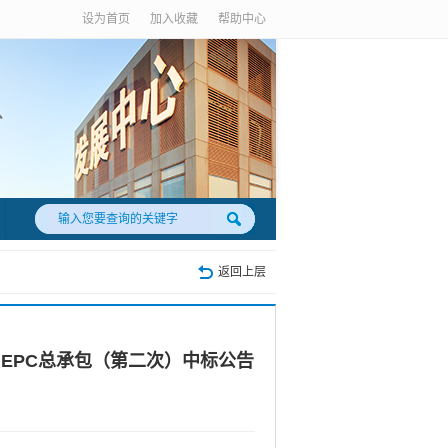
设为首页
加入收藏
帮助中心
返回上层
EPC总承包（第二次）中标公告