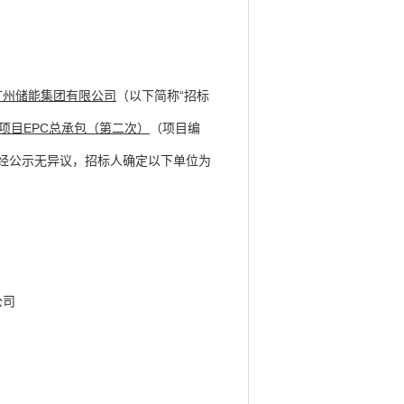
广州储能集团有限公司
（以下简称“招标
项目EPC总承包（第二次）
（项目编
，并经公示无异议，招标人确定以下单位为
公司