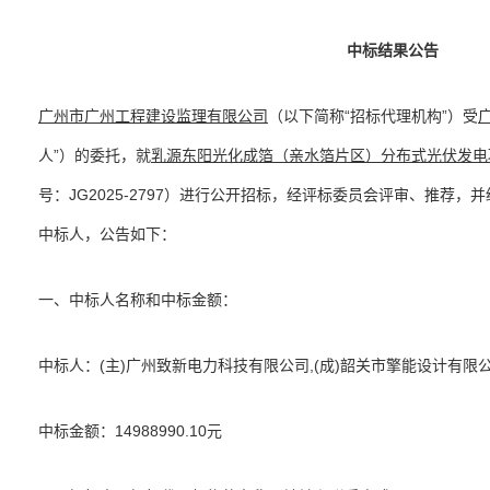
中标结果公告
广州市广州工程建设监理有限公司
（以下简称“招标代理机构”）受
人”）的委托，就
乳源东阳光化成箔（亲水箔片区）分布式光伏发电
号：JG2025-2797）进行公开招标，经评标委员会评审、推荐
中标人，公告如下：
一、中标人名称和中标金额：
中标人：(主)广州致新电力科技有限公司,(成)韶关市擎能设计有限
中标金额：14988990.10元