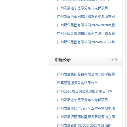
调系统部分）EPC总承包...
广州发展遂宁宽窄分布式光伏项目
EPC总承包中标候选人公示
广州发展济南钢城区穗发新能源山东钢
铁股份有限公司分布式...
广州燃气集团有限公司2026-2028年度
钢制球阀采购项目中标...
广州国际金融城东区纵十二路、横五路
（西段）供冷管网工程...
广州燃气集团有限公司2026年-2027年
埋地燃气闸阀采购项目...
中标公示
更多
广州发展集团股份有限公司网络学院服
务采购结果公告
档案整理服务采购结果公告
广州1935项目综合能源服务项目（空
调系统部分）EPC总承包...
广州发展遂宁宽窄分布式光伏项目
EPC总承包中标公告
广州发展重庆市万州区五桥芦家坝电动
重卡充电站一期项目E...
广州发展济南钢城区穗发新能源山东钢
铁股份有限公司分布式...
广州发展新能源2026-2027年度储能