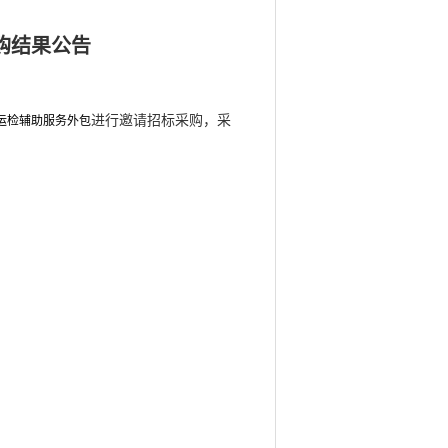
购结果公告
进行邀请招标采购，采
运检辅助服务外包